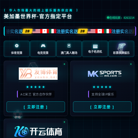
404
页面未找到
抱歉…您访问的地址不存在