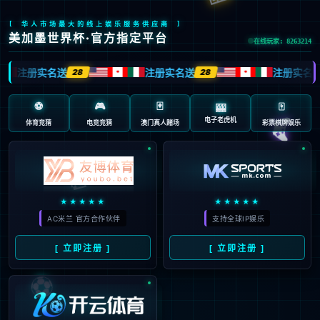
404
页面未找到
抱歉…您访问的地址不存在