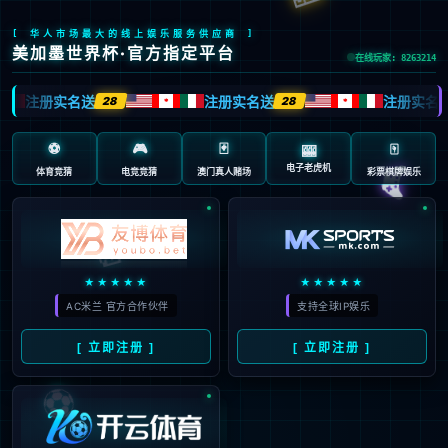
404
页面未找到
抱歉…您访问的地址不存在